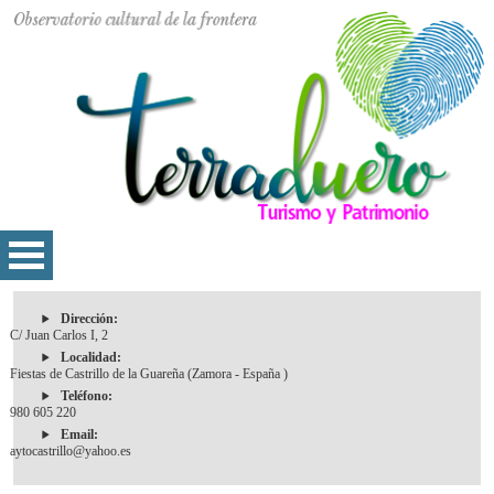
Dirección:
C/ Juan Carlos I, 2
Localidad:
Fiestas de Castrillo de la Guareña (Zamora - España )
Teléfono:
980 605 220
Email:
aytocastrillo@yahoo.es