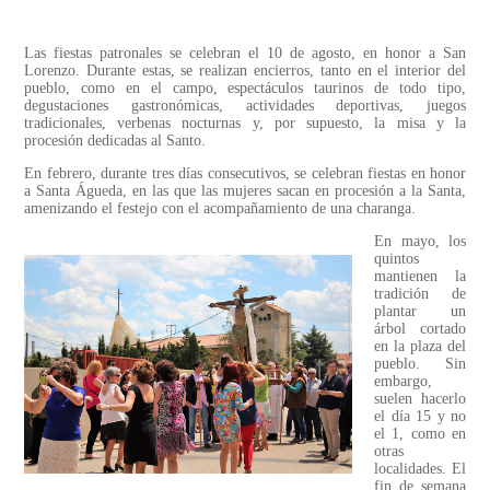
Las fiestas patronales se celebran el 10 de agosto, en honor a San
Lorenzo. Durante estas, se realizan encierros, tanto en el interior del
pueblo, como en el campo, espectáculos taurinos de todo tipo,
degustaciones gastronómicas, actividades deportivas, juegos
tradicionales, verbenas nocturnas y, por supuesto, la misa y la
procesión dedicadas al Santo.
En febrero, durante tres días consecutivos, se celebran fiestas en honor
a Santa Águeda, en las que las mujeres sacan en procesión a la Santa,
amenizando el festejo con el acompañamiento de una charanga.
En mayo, los
quintos
mantienen la
tradición de
plantar un
árbol cortado
en la plaza del
pueblo. Sin
embargo,
suelen hacerlo
el día 15 y no
el 1, como en
otras
localidades. El
fin de semana