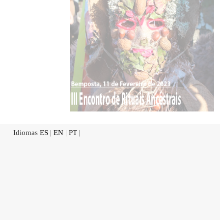
Idiomas
ES
|
EN
|
PT
|