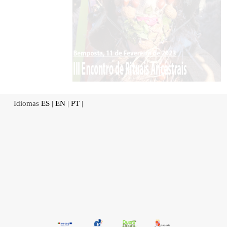
Idiomas
ES
|
EN
|
PT
|