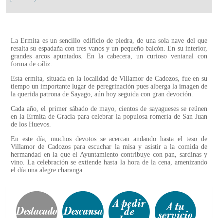
La Ermita es un sencillo edificio de piedra, de una sola nave del que
resalta su espadaña con tres vanos y un pequeño balcón. En su interior,
grandes arcos apuntados. En la cabecera, un curioso ventanal con
forma de cáliz.
Esta ermita, situada en la localidad de Villamor de Cadozos, fue en su
tiempo un importante lugar de peregrinación pues alberga la imagen de
la querida patrona de Sayago, aún hoy seguida con gran devoción.
Cada año, el primer sábado de mayo, cientos de sayagueses se reúnen
en la Ermita de Gracia para celebrar la populosa romería de San Juan
de los Huevos.
En este día, muchos devotos se acercan andando hasta el teso de
Villamor de Cadozos para escuchar la misa y asistir a la comida de
hermandad en la que el Ayuntamiento contribuye con pan, sardinas y
vino. La celebración se extiende hasta la hora de la cena, amenizando
el día una alegre charanga.