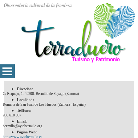
Dirección:
C/ Requejo, 1. 49200. Bermillo de Sayago (Zamora)
Localidad:
Romería de San Juan de Los Huevos (Zamora - España )
Teléfono:
980 610 007
Email:
bermillo@aytobermillo.org
Página Web:
http://www.aytobermillo.es