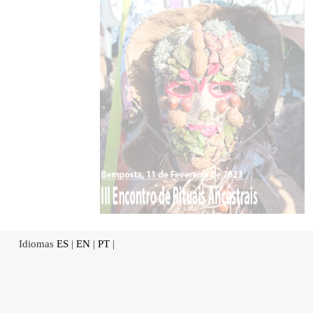
Idiomas
ES
|
EN
|
PT
|