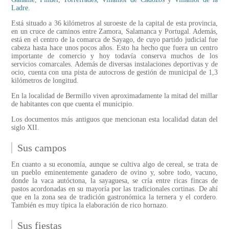
Ladre
.
Está situado a 36 kilómetros al suroeste de la capital de esta provincia,
en un cruce de caminos entre Zamora, Salamanca y Portugal. Además,
está en el centro de la comarca de Sayago, de cuyo partido judicial fue
cabeza hasta hace unos pocos años. Esto ha hecho que fuera un centro
importante de comercio y hoy todavía conserva muchos de los
servicios comarcales. Además de diversas instalaciones deportivas y de
ocio, cuenta con una pista de autocross de gestión de municipal de 1,3
kilómetros de longitud.
En la localidad de Bermillo viven aproximadamente la mitad del millar
de habitantes con que cuenta el municipio.
Los documentos más antiguos que mencionan esta localidad datan del
siglo XII.
Sus campos
En cuanto a su economía, aunque se cultiva algo de cereal, se trata de
un pueblo eminentemente ganadero de ovino y, sobre todo, vacuno,
donde la vaca autóctona, la sayaguesa, se cría entre ricas fincas de
pastos acordonadas en su mayoría por las tradicionales cortinas. De ahí
que en la zona sea de tradición gastronómica la ternera y el cordero.
También es muy típica la elaboración de rico hornazo.
Sus fiestas