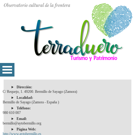
Dirección:
C/ Requejo, 1. 49200. Bermillo de Sayago (Zamora)
Localidad:
Bermillo de Sayago (Zamora - España )
Teléfono:
980 610 007
Email:
bermillo@aytobermillo.org
Página Web:
http://www.aytobermillo.es