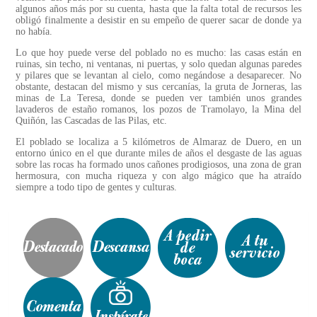
algunos años más por su cuenta, hasta que la falta total de recursos les
obligó finalmente a desistir en su empeño de querer sacar de donde ya
no había.
Lo que hoy puede verse del poblado no es mucho: las casas están en
ruinas, sin techo, ni ventanas, ni puertas, y solo quedan algunas paredes
y pilares que se levantan al cielo, como negándose a desaparecer. No
obstante, destacan del mismo y sus cercanías, la gruta de Jorneras, las
minas de La Teresa, donde se pueden ver también unos grandes
lavaderos de estaño romanos, los pozos de Tramolayo, la Mina del
Quiñón, las Cascadas de las Pilas, etc.
El poblado se localiza a 5 kilómetros de Almaraz de Duero, en un
entorno único en el que durante miles de años el desgaste de las aguas
sobre las rocas ha formado unos cañones prodigiosos, una zona de gran
hermosura, con mucha riqueza y con algo mágico que ha atraído
siempre a todo tipo de gentes y culturas.