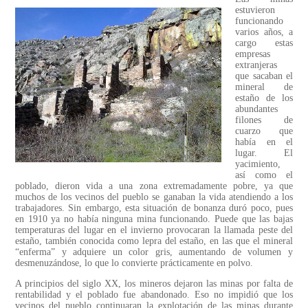
estuvieron
funcionando
varios años, a
cargo estas
empresas
extranjeras
que sacaban el
mineral de
estaño de los
abundantes
filones de
cuarzo que
había en el
lugar. El
yacimiento,
así como el
poblado, dieron vida a una zona extremadamente pobre, ya que
muchos de los vecinos del pueblo se ganaban la vida atendiendo a los
trabajadores. Sin embargo, esta situación de bonanza duró poco, pues
en 1910 ya no había ninguna mina funcionando. Puede que las bajas
temperaturas del lugar en el invierno provocaran la llamada peste del
estaño, también conocida como lepra del estaño, en las que el mineral
“enferma” y adquiere un color gris, aumentando de volumen y
desmenuzándose, lo que lo convierte prácticamente en polvo.
A principios del siglo XX, los mineros dejaron las minas por falta de
rentabilidad y el poblado fue abandonado. Eso no impidió que los
vecinos del pueblo continuaran la explotación de las minas durante