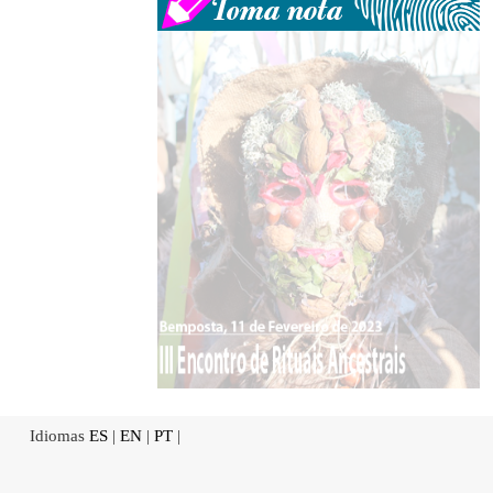
Idiomas
ES
|
EN
|
PT
|