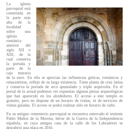
La iglesia
parroquial está
construida en
la parte más
alta de la
localidad
sobre una
iglesia
románica
anterior del
siglo XII o
XIII, de la
cual conserva
la portada y
parte de la
caja muraria
de la nave. En ella se aprecian las influencias góticas, románicas y
renacentistas, reflejo de su larga existencia. Tiene planta de cruz latina
y conserva la portada de arco apuntalado y triple arquivolta. En el
portal de la actual podemos ver expuestas algunas piezas arqueológicas
que han aparecido en los alrededores. El acceso a este templo es
gratuito, pero no dispone de un horario de visitas, ni de servicios de
visitas guiadas. El acceso se podrá realizar sólo en horario de culto.
En su antiguo cementerio parroquial se encuentra enterrado el teniente
Pablo Muñoz de la Morena, héroe de la Guerra de la Independencia
española, en cuya antigua casa de la calle de los Labradores se
descubrió una placa en 2016.