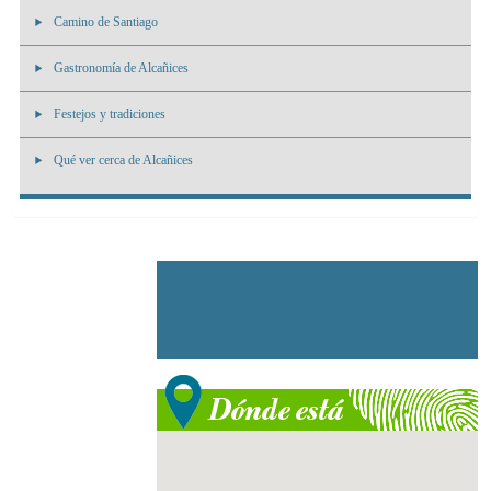
Camino de Santiago
Gastronomía de Alcañices
Festejos y tradiciones
Qué ver cerca de Alcañices