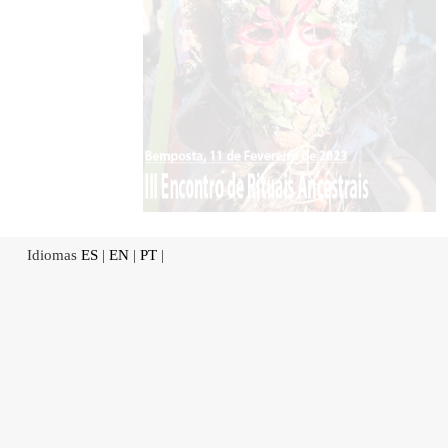
Idiomas
ES
|
EN
|
PT
|