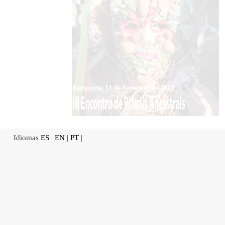
Idiomas
ES
|
EN
|
PT
|