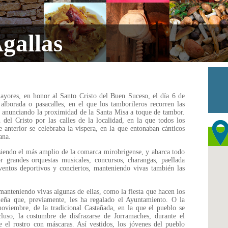
Agallas
mayores, en honor al Santo Cristo del Buen Suceso, el día 6 de
alborada o pasacalles, en el que los tamborileros recorren las
 y anunciando la proximidad de la Santa Misa a toque de tambor.
 del Cristo por las calles de la localidad, en la que todos los
 anterior se celebraba la víspera, en la que entonaban cánticos
ana.
siendo el más amplio de la comarca mirobrigense, y abarca todo
r grandes orquestas musicales, concursos, charangas, paellada
ventos deportivos y conciertos, manteniendo vivas también las
manteniendo vivas algunas de ellas, como la fiesta que hacen los
 leña que, previamente, les ha regalado el Ayuntamiento. O la
oviembre, de la tradicional Castañada, en la que el pueblo se
luso, la costumbre de disfrazarse de Jorramaches, durante el
 el rostro con máscaras. Así vestidos, los jóvenes del pueblo