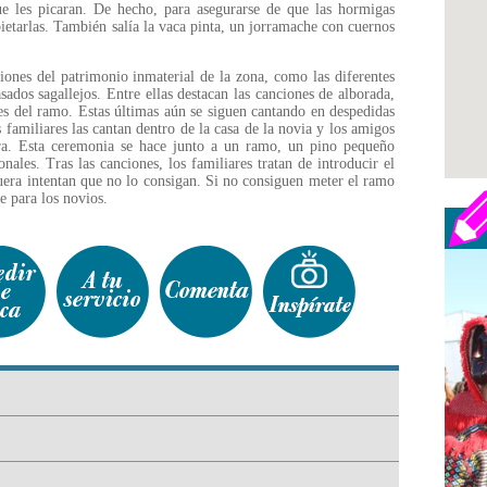
ue les picaran. De hecho, para asegurarse de que las hormigas
bietarlas. También salía la vaca pinta, un jorramache con cuernos
ones del patrimonio inmaterial de la zona, como las diferentes
ados sagallejos. Entre ellas destacan las canciones de alborada,
nes del ramo. Estas últimas aún se siguen cantando en despedidas
s familiares las cantan dentro de la casa de la novia y los amigos
era. Esta ceremonia se hace junto a un ramo, un pino pequeño
nales. Tras las canciones, los familiares tratan de introducir el
fuera intentan que no lo consigan. Si no consiguen meter el ramo
te para los novios.