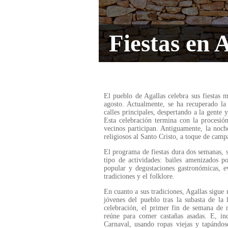
Fiestas en 
El pueblo de Agallas celebra sus fiestas 
agosto. Actualmente, se ha recuperado la 
calles principales, despertando a la gente
Esta celebración termina con la procesión
vecinos participan. Antiguamente, la noche
religiosos al Santo Cristo, a toque de camp
El programa de fiestas dura dos semanas, 
tipo de actividades: bailes amenizados po
popular y degustaciones gastronómicas, e
tradiciones y el folklore.
En cuanto a sus tradiciones, Agallas sigue 
jóvenes del pueblo tras la subasta de la
celebración, el primer fin de semana de n
reúne para comer castañas asadas. E, inc
Carnaval, usando ropas viejas y tapándose