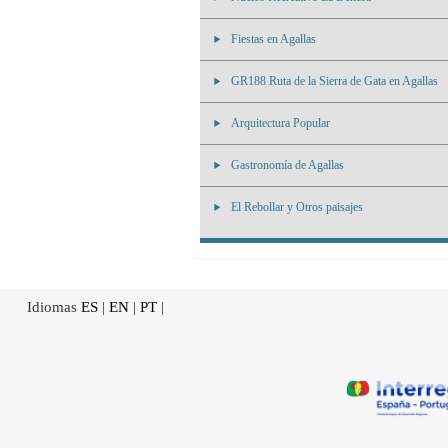
Fiestas en Agallas
GR188 Ruta de la Sierra de Gata en Agallas
Arquitectura Popular
Gastronomía de Agallas
El Rebollar y Otros paisajes
Idiomas
ES
|
EN
|
PT
|