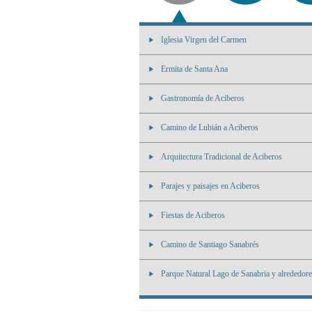
Iglesia Virgen del Carmen
Ermita de Santa Ana
Gastronomía de Aciberos
Camino de Lubián a Aciberos
Arquitectura Tradicional de Aciberos
Parajes y paisajes en Aciberos
Fiestas de Aciberos
Camino de Santiago Sanabrés
Parque Natural Lago de Sanabria y alrededor