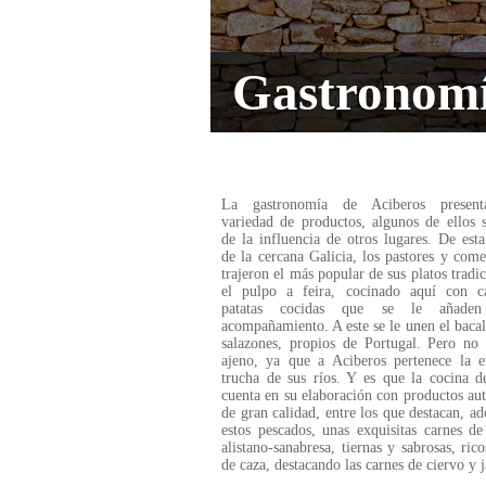
Gastronomí
La gastronomía de Aciberos present
variedad de productos, algunos de ellos 
de la influencia de otros lugares. De est
de la cercana Galicia, los pastores y come
trajeron el más popular de sus platos tradic
el pulpo a feira, cocinado aquí con ca
patatas cocidas que se le añade
acompañamiento. A este se le unen el bacal
salazones, propios de Portugal. Pero no
ajeno, ya que a Aciberos pertenece la e
trucha de sus ríos. Y es que la cocina d
cuenta en su elaboración con productos au
de gran calidad, entre los que destacan, a
estos pescados, unas exquisitas carnes de
alistano-sanabresa, tiernas y sabrosas, rico
de caza, destacando las carnes de ciervo y j