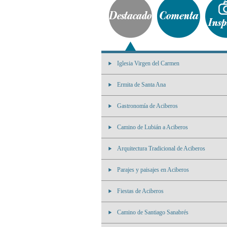
Iglesia Virgen del Carmen
Ermita de Santa Ana
Gastronomía de Aciberos
Camino de Lubián a Aciberos
Arquitectura Tradicional de Aciberos
Parajes y paisajes en Aciberos
Fiestas de Aciberos
Camino de Santiago Sanabrés