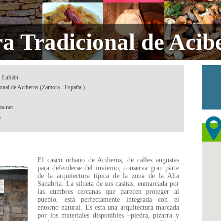
a Tradicional de Acib
. Lubián
ional de Aciberos (Zamora - España )
ca.net
s
El casco urbano de Aciberos, de calles angostas
para defenderse del invierno, conserva gran parte
de la arquitectura típica de la zona de la Alta
Sanabria. La silueta de sus casitas, enmarcada por
las cumbres cercanas que parecen proteger al
pueblo, está perfectamente integrada con el
entorno natural. Es esta una arquitectura marcada
por los materiales disponibles –piedra, pizarra y