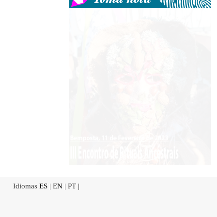
Idiomas
ES
|
EN
|
PT
|