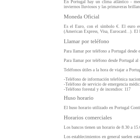
En Portugal hay un clima atlántico - med
inviernos lluviosos y las primaveras brilla
Moneda Oficial
Es el Euro, con el símbolo €. El euro es 
(American Express, Visa, Eurocard...). El h
Llamar por teléfono
Para llamar por teléfono a Portugal desde 
Para llamar por teléfono desde Portugal al 
Teléfonos útiles a la hora de viajar a Portu
-Teléfono de información telefónica nacion
-Teléfono de servicio de emergencia médic
-Teléfono forestal y de incendios: 117
Huso horario
El huso horario utilizado en Portugal Co
Horarios comerciales
Los bancos tienen un horario de 8.30 a 15.0
Los establecimientos en general suelen esta