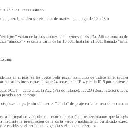
0 a 23 h. de lunes a sábado.
 lo general, pueden ser visitados de martes a domingo de 10 a 18 h.
“refeições” varían de las costumbres que tenemos en España. Allí se toma un des
dice “almoço” y se cena a partir de las 19.00h. hasta las 21.00h, llamado “janta
 España
identes en el país, se les puede pedir pagar las multas de tráfico en el mome
rio usar las luces cortas durante 24 horas en la IP-4 y en la IP-5 por motivos 
das SCUT – entre ellas, la A22 (Vía do Infante), la A23 (Beira Interior), la A2
 pasado a ser de peaje.
utopistas de peaje sin obtener el “Título” de peaje en la barrera de acceso, su
cen a Portugal en vehículo con matrícula española, os recordamos que la legis
ta mediante la presentación de la carta verde o mediante un certificado expe
 y se establezca el período de vigencia y el tipo de cobertura.