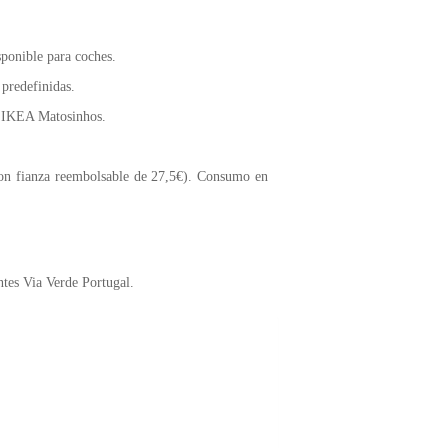
sponible para coches.
 predefinidas.
en IKEA Matosinhos.
 con fianza reembolsable de 27,5€). Consumo en
ntes Via Verde Portugal.