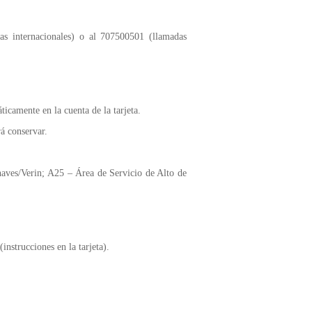
as internacionales) o al 707500501 (llamadas
ticamente en la cuenta de la tarjeta.
á conservar.
haves/Verin; A25 – Área de Servicio de Alto de
nstrucciones en la tarjeta).