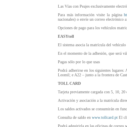
Las Vías con Peajes exclusivamente electró
Para más información visite la página
h
nacionales) o envíe un correo electrónico 
Opciones de pago para los vehículos matric
EASYtoll
El sistema asocia la matrícula del vehículo
En el momento de la adhesión, que será vál
Pagas sólo por lo que usas
Podrá adherirse en los siguientes lugares
Leomil; e A22 – junto a la frontera de Cas
TOLL CARD
Tarjeta previamente cargada con 5, 10, 20 
Activación y asociación a la matrícula dire
Los saldos activados se consumirán en func
Consulta de saldo en
www.tollcard.pt
El cl
Podrá adquirirla en las oficinas de correo 