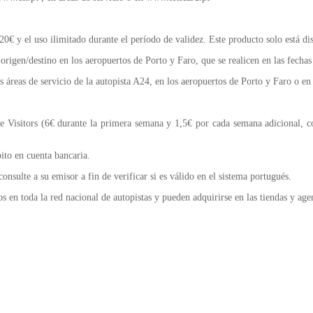
 20€ y el uso ilimitado durante el período de validez. Este producto solo está di
 origen/destino en los aeropuertos de Porto y Faro, que se realicen en las fechas
as áreas de servicio de la autopista A24, en los aeropuertos de Porto y Faro o 
de Visitors (6€ durante la primera semana y 1,5€ por cada semana adicional,
ito en cuenta bancaria.
consulte a su emisor a fin de verificar si es válido en el sistema portugués.
s en toda la red nacional de autopistas y pueden adquirirse en las tiendas y age