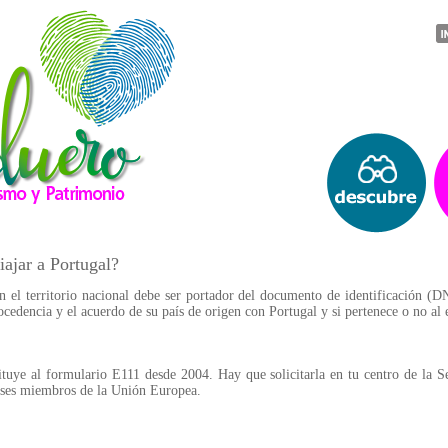
ajar a Portugal?
n el territorio nacional debe ser portador del documento de identificación (D
cedencia y el acuerdo de su país de origen con Portugal y si pertenece o no a
tituye al formulario E111 desde 2004. Hay que solicitarla en tu centro de la Se
aíses miembros de la Unión Europea.