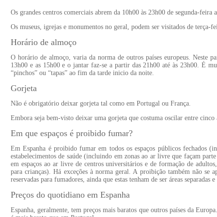
Os grandes centros comerciais abrem da 10h00 às 23h00 de segunda-feira a
Os museus, igrejas e monumentos no geral, podem ser visitados de terça-f
Horário de almoço
O horário de almoço, varia da norma de outros países europeus. Neste pa
13h00 e as 15h00 e o jantar faz-se a partir das 21h00 até às 23h00. É m
“pinchos” ou “tapas” ao fim da tarde inicio da noite.
Gorjeta
Não é obrigatório deixar gorjeta tal como em Portugal ou França.
Embora seja bem-visto deixar uma gorjeta que costuma oscilar entre cinco a
Em que espaços é proibido fumar?
Em Espanha é proibido fumar em todos os espaços públicos fechados (in
estabelecimentos de saúde (incluindo em zonas ao ar livre que façam part
em espaços ao ar livre de centros universitários e de formação de adultos,
para crianças). Há exceções à norma geral. A proibição também não se ap
reservadas para fumadores, ainda que estas tenham de ser áreas separadas 
Preços do quotidiano em Espanha
Espanha, geralmente, tem preços mais baratos que outros países da Europa.