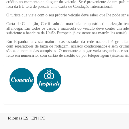
crédito no momento de aluguer do veículo. Se é proveniente de um país m
fora da EU terá de possuir uma Carta de Condução Internacional.
O turista que viaje com o seu próprio veículo deve saber que lhe pode ser e
Carta de Condução, Certificado de matrícula temporário (autorização temp
alfandega. Em todos os casos, a matrícula do veículo deve conter um ade
suficiente a bandeira da União Europeia já existente nas matrículas atuais).
Em Espanha, a vasta maioria das estradas da rede nacional é gratuita. 
com separadores de faixa de rodagem, acessos condicionados e sem cruza
são as denominadas autopistas. O montante a pagar varia segundo o caso 
feito em numerário, com cartão de crédito ou por teleportagem (sistema sim
Idiomas
ES
|
EN
|
PT
|