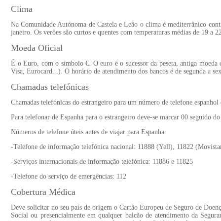
Clima
Na Comunidade Autónoma de Castela e Leão o clima é mediterrânico contin
janeiro. Os verões são curtos e quentes com temperaturas médias de 19 a 22
Moeda Oficial
É o Euro, com o símbolo €. O euro é o sucessor da peseta, antiga moeda d
Visa, Eurocard...). O horário de atendimento dos bancos é de segunda a s
Chamadas telefónicas
Chamadas telefónicas do estrangeiro para um número de telefone espanhol 
Para telefonar de Espanha para o estrangeiro deve-se marcar 00 seguido do 
Números de telefone úteis antes de viajar para Espanha:
-Telefone de informação telefónica nacional: 11888 (Yell), 11822 (Movist
-Serviços internacionais de informação telefónica: 11886 e 11825
-Telefone do serviço de emergências: 112
Cobertura Médica
Deve solicitar no seu país de origem o Cartão Europeu de Seguro de Doenç
Social ou presencialmente em qualquer balcão de atendimento da Segur