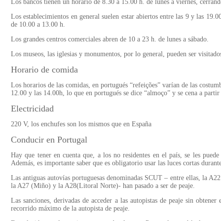
Los bancos tienen un horario de 8.30 a 15.00 h. de lunes a viernes, cerrand
Los establecimientos en general suelen estar abiertos entre las 9 y las 19.
de 10.00 a 13.00 h.
Los grandes centros comerciales abren de 10 a 23 h. de lunes a sábado.
Los museos, las iglesias y monumentos, por lo general, pueden ser visitad
Horario de comida
Los horarios de las comidas, en portugués “refeições” varían de las costum
12.00 y las 14.00h, lo que en portugués se dice “almoço” y se cena a partir
Electricidad
220 V, los enchufes son los mismos que en España
Conducir en Portugal
Hay que tener en cuenta que, a los no residentes en el país, se les puede
Además, es importante saber que es obligatorio usar las luces cortas durant
Las antiguas autovías portuguesas denominadas SCUT – entre ellas, la A22 (
la A27 (Miño) y la A28(Litoral Norte)- han pasado a ser de peaje.
Las sanciones, derivadas de acceder a las autopistas de peaje sin obtener e
recorrido máximo de la autopista de peaje.