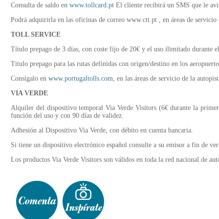
Consulta de saldo en
www.tollcard.pt
El cliente recibirá un SMS que le avi
Podrá adquirirla en las oficinas de correo www.ctt.pt , en áreas de servici
TOLL SERVICE
Título prepago de 3 días, con coste fijo de 20€ y el uso ilimitado durante e
Titulo prepago para las rutas definidas con origen/destino en los aeropuerto
Consígalo en
www.portugaltolls.com
, en las áreas de servicio de la autop
VIA VERDE
Alquiler del dispositivo temporal Via Verde Visitors (6€ durante la pri
función del uso y con 90 días de validez.
Adhesión al Dispositivo Via Verde, con débito en cuenta bancaria.
Si tiene un dispositivo electrónico español consulte a su emisor a fin de ver
Los productos Via Verde Visitors son válidos en toda la red nacional de aut