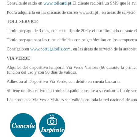
Consulta de saldo en
www.tollcard.pt
El cliente recibirá un SMS que le avi
Podrá adquirirla en las oficinas de correo www.ctt.pt , en áreas de servici
TOLL SERVICE
Título prepago de 3 días, con coste fijo de 20€ y el uso ilimitado durante e
Titulo prepago para las rutas definidas con origen/destino en los aeropuerto
Consígalo en
www.portugaltolls.com
, en las áreas de servicio de la autop
VIA VERDE
Alquiler del dispositivo temporal Via Verde Visitors (6€ durante la pri
función del uso y con 90 días de validez.
Adhesión al Dispositivo Via Verde, con débito en cuenta bancaria.
Si tiene un dispositivo electrónico español consulte a su emisor a fin de ver
Los productos Via Verde Visitors son válidos en toda la red nacional de aut