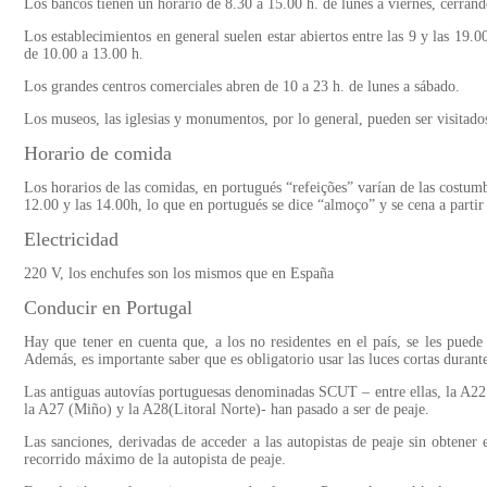
Los bancos tienen un horario de 8.30 a 15.00 h. de lunes a viernes, cerrand
Los establecimientos en general suelen estar abiertos entre las 9 y las 19.
de 10.00 a 13.00 h.
Los grandes centros comerciales abren de 10 a 23 h. de lunes a sábado.
Los museos, las iglesias y monumentos, por lo general, pueden ser visitad
Horario de comida
Los horarios de las comidas, en portugués “refeições” varían de las costum
12.00 y las 14.00h, lo que en portugués se dice “almoço” y se cena a partir
Electricidad
220 V, los enchufes son los mismos que en España
Conducir en Portugal
Hay que tener en cuenta que, a los no residentes en el país, se les puede
Además, es importante saber que es obligatorio usar las luces cortas durant
Las antiguas autovías portuguesas denominadas SCUT – entre ellas, la A22 (
la A27 (Miño) y la A28(Litoral Norte)- han pasado a ser de peaje.
Las sanciones, derivadas de acceder a las autopistas de peaje sin obtener e
recorrido máximo de la autopista de peaje.