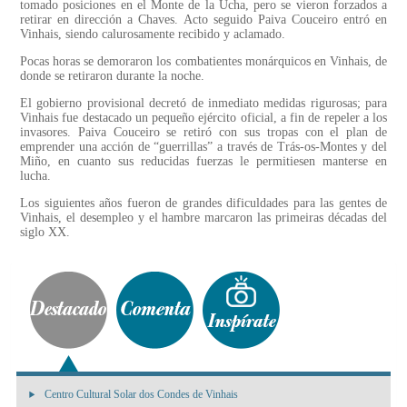
tomado posiciones en el Monte de la Ucha, pero se vieron forzados a
retirar en dirección a Chaves. Acto seguido Paiva Couceiro entró en
Vinhais, siendo calurosamente recibido y aclamado.
Pocas horas se demoraron los combatientes monárquicos en Vinhais, de
donde se retiraron durante la noche.
El gobierno provisional decretó de inmediato medidas rigurosas; para
Vinhais fue destacado un pequeño ejército oficial, a fin de repeler a los
invasores. Paiva Couceiro se retiró con sus tropas con el plan de
emprender una acción de “guerrillas” a través de Trás-os-Montes y del
Miño, en cuanto sus reducidas fuerzas le permitiesen manterse en
lucha.
Los siguientes años fueron de grandes dificuldades para las gentes de
Vinhais, el desempleo y el hambre marcaron las primeiras décadas del
siglo XX.
Centro Cultural Solar dos Condes de Vinhais