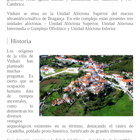
Cambrico.
Vinhais se situa en la Unidad Alóctona Superior del macizo
ultramáfico/máfico de Bragança. En este complejo están presentes tres
unidades alóctonas – Unidad Alóctona Superior, Unidad Alóctona
Intermedia o Complejo Ofiolítico y Unidad Alóctona Inferior.
Historia
Los orígenes
de la villa de
Vinhais han
planteado
muchas
preguntas. Es
cierto que su
ocupación
humana data
de tiempos
ancestrales,
como lo
demuestran los
diversos
vestigios
arqueológicos existentes en su término, destacando el castro de
Ciradelha, poblado proto-histórico, fortificado de grandes dimensiones.