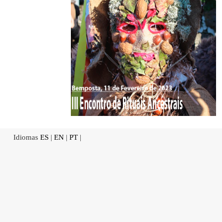
Idiomas
ES
|
EN
|
PT
|