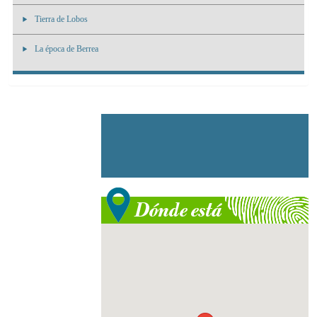
Tierra de Lobos
La época de Berrea