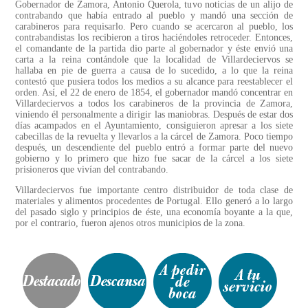
Gobernador de Zamora, Antonio Querola, tuvo noticias de un alijo de
contrabando que había entrado al pueblo y mandó una sección de
carabineros para requisarlo. Pero cuando se acercaron al pueblo, los
contrabandistas los recibieron a tiros haciéndoles retroceder. Entonces,
el comandante de la partida dio parte al gobernador y éste envió una
carta a la reina contándole que la localidad de Villardeciervos se
hallaba en pie de guerra a causa de lo sucedido, a lo que la reina
contestó que pusiera todos los medios a su alcance para reestablecer el
orden. Así, el 22 de enero de 1854, el gobernador mandó concentrar en
Villardeciervos a todos los carabineros de la provincia de Zamora,
viniendo él personalmente a dirigir las maniobras. Después de estar dos
días acampados en el Ayuntamiento, consiguieron apresar a los siete
cabecillas de la revuelta y llevarlos a la cárcel de Zamora. Poco tiempo
después, un descendiente del pueblo entró a formar parte del nuevo
gobierno y lo primero que hizo fue sacar de la cárcel a los siete
prisioneros que vivían del contrabando.
Villardeciervos fue importante centro distribuidor de toda clase de
materiales y alimentos procedentes de Portugal. Ello generó a lo largo
del pasado siglo y principios de éste, una economía boyante a la que,
por el contrario, fueron ajenos otros municipios de la zona.