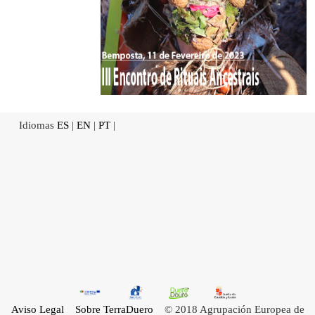
Idiomas
ES
|
EN
|
PT
|
Aviso Legal
Sobre TerraDuero
© 2018 Agrupación Europea de