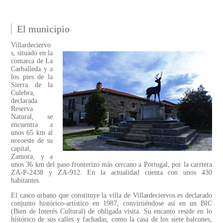
El municipio
Villardeciervo
s, situado en la
comarca de La
Carballeda y a
los pies de la
Sierra de la
Culebra,
declarada
Reserva
Natural, se
encuentra a
unos 65 km al
noroeste de su
capital,
Zamora, y a
unos 36 km del paso fronterizo más cercano a Portugal, por la carrtera
ZA-P-2438 y ZA-912. En la actualidad cuenta con unos 430
habitantes.
El casco urbano que constituye la villa de Villardeciervos es declarado
conjunto histórico-artístico en 1987, convirtiéndose así en un BIC
(Bien de Interés Cultural) de obligada visita. Su encanto reside en lo
histórico de sus calles y fachadas, como la casa de los siete balcones,