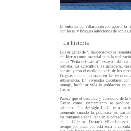
El entorno de Villardeciervos aporta la 
coníferas, y bosques autóctonos de robles,
La historia
Los orígenes de Villardeciervos se remontan
del hierro como material para la realizaci
como “Peña del Castro”, estuvo habitada d
romana. La agricultura, la ganadería, caza
constituyeron el medio de vida de los cerva
Fraguas, donde permanecen las escorias
subsistencia. En viviendas circulares co
ramaje, hacía su vida la población en a
Castro.
Parece que el descuido y abandono de la 
Castro como asentamiento se produce
primeros años del siglo I a.C., es a partir
momento cuando la población es traslad
los romanos a zona llana en el corazón de l
de la Culebra. Destacó Villardeciervos
tiempo por pasar por ésta zona la calzad