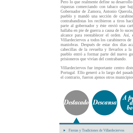
Pero lo que realmente define su desarrollo
riquezas comerciando con tabaco que baj
Gobernador de Zamora, Antonio Querola, t
pueblo y mandó una sección de carabiner
contrabandistas los recibieron a tiros ha
parte al gobernador y éste envió una cart
hallaba en pie de guerra a causa de lo suce
alcance para reestablecer el orden. Así
Villardeciervos a todos los carabineros de
maniobras. Después de estar dos días ac
cabecillas de la revuelta y llevarlos a 
pueblo entró a formar parte del nuevo gob
prisioneros que vivían del contrabando.
Villardeciervos fue importante centro dist
Portugal. Ello generó a lo largo del pasad
el contrario, fueron ajenos otros municipio
Fiestas y Tradiciones de Villardeciervos