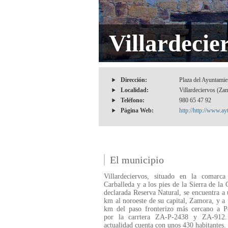
Villardecie
Dirección:
Plaza del Ayuntamie
Localidad:
Villardeciervos (Za
Teléfono:
980 65 47 92
Página Web:
http://http://www.ay
El municipio
Villardeciervos, situado en la comarc
Carballeda y a los pies de la Sierra de la 
declarada Reserva Natural, se encuentra a
km al noroeste de su capital, Zamora, y a
km del paso fronterizo más cercano a Po
por la carrtera ZA-P-2438 y ZA-912
actualidad cuenta con unos 430 habitantes.