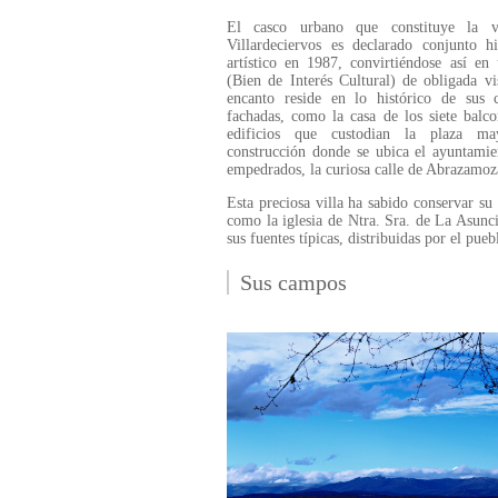
El casco urbano que constituye la v
Villardeciervos es declarado conjunto hi
artístico en 1987, convirtiéndose así e
(Bien de Interés Cultural) de obligada vi
encanto reside en lo histórico de sus c
fachadas, como la casa de los siete balco
edificios que custodian la plaza ma
construcción donde se ubica el ayuntamie
empedrados, la curiosa calle de Abrazamozas
Esta preciosa villa ha sabido conservar su 
como la iglesia de Ntra. Sra. de La Asunc
sus fuentes típicas, distribuidas por el pue
Sus campos