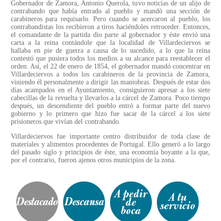
Gobernador de Zamora, Antonio Querola, tuvo noticias de un alijo de
contrabando que había entrado al pueblo y mandó una sección de
carabineros para requisarlo. Pero cuando se acercaron al pueblo, los
contrabandistas los recibieron a tiros haciéndoles retroceder. Entonces,
el comandante de la partida dio parte al gobernador y éste envió una
carta a la reina contándole que la localidad de Villardeciervos se
hallaba en pie de guerra a causa de lo sucedido, a lo que la reina
contestó que pusiera todos los medios a su alcance para reestablecer el
orden. Así, el 22 de enero de 1854, el gobernador mandó concentrar en
Villardeciervos a todos los carabineros de la provincia de Zamora,
viniendo él personalmente a dirigir las maniobras. Después de estar dos
días acampados en el Ayuntamiento, consiguieron apresar a los siete
cabecillas de la revuelta y llevarlos a la cárcel de Zamora. Poco tiempo
después, un descendiente del pueblo entró a formar parte del nuevo
gobierno y lo primero que hizo fue sacar de la cárcel a los siete
prisioneros que vivían del contrabando.
Villardeciervos fue importante centro distribuidor de toda clase de
materiales y alimentos procedentes de Portugal. Ello generó a lo largo
del pasado siglo y principios de éste, una economía boyante a la que,
por el contrario, fueron ajenos otros municipios de la zona.