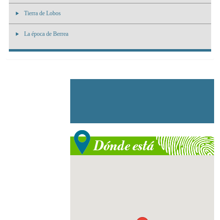
Tierra de Lobos
La época de Berrea