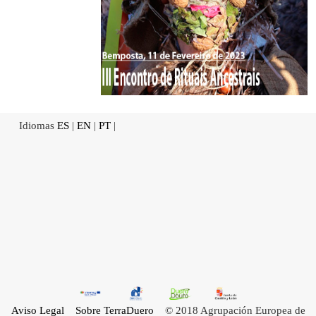
Idiomas
ES
|
EN
|
PT
|
Aviso Legal
Sobre TerraDuero
© 2018 Agrupación Europea de