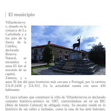
El municipio
Villardeciervo
s, situado en la
comarca de La
Carballeda y a
los pies de la
Sierra de la
Culebra,
declarada
Reserva
Natural, se
encuentra a
unos 65 km al
noroeste de su
capital,
Zamora, y a
unos 36 km del paso fronterizo más cercano a Portugal, por la carrtera
ZA-P-2438 y ZA-912. En la actualidad cuenta con unos 430
habitantes.
El casco urbano que constituye la villa de Villardeciervos es declarado
conjunto histórico-artístico en 1987, convirtiéndose así en un BIC
(Bien de Interés Cultural) de obligada visita. Su encanto reside en lo
histórico de sus calles y fachadas, como la casa de los siete balcones,