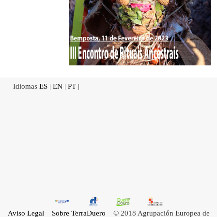
Idiomas
ES
|
EN
|
PT
|
Aviso Legal
Sobre TerraDuero
© 2018 Agrupación Europea de