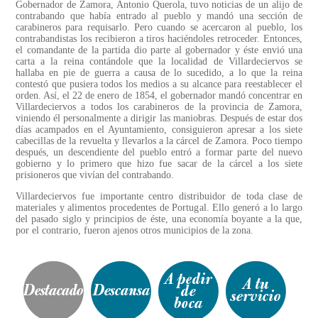
Gobernador de Zamora, Antonio Querola, tuvo noticias de un alijo de
contrabando que había entrado al pueblo y mandó una sección de
carabineros para requisarlo. Pero cuando se acercaron al pueblo, los
contrabandistas los recibieron a tiros haciéndoles retroceder. Entonces,
el comandante de la partida dio parte al gobernador y éste envió una
carta a la reina contándole que la localidad de Villardeciervos se
hallaba en pie de guerra a causa de lo sucedido, a lo que la reina
contestó que pusiera todos los medios a su alcance para reestablecer el
orden. Así, el 22 de enero de 1854, el gobernador mandó concentrar en
Villardeciervos a todos los carabineros de la provincia de Zamora,
viniendo él personalmente a dirigir las maniobras. Después de estar dos
días acampados en el Ayuntamiento, consiguieron apresar a los siete
cabecillas de la revuelta y llevarlos a la cárcel de Zamora. Poco tiempo
después, un descendiente del pueblo entró a formar parte del nuevo
gobierno y lo primero que hizo fue sacar de la cárcel a los siete
prisioneros que vivían del contrabando.
Villardeciervos fue importante centro distribuidor de toda clase de
materiales y alimentos procedentes de Portugal. Ello generó a lo largo
del pasado siglo y principios de éste, una economía boyante a la que,
por el contrario, fueron ajenos otros municipios de la zona.