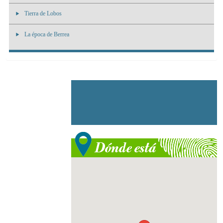
Tierra de Lobos
La época de Berrea