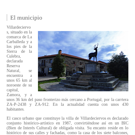
El municipio
Villardeciervo
s, situado en la
comarca de La
Carballeda y a
los pies de la
Sierra de la
Culebra,
declarada
Reserva
Natural, se
encuentra a
unos 65 km al
noroeste de su
capital,
Zamora, y a
unos 36 km del paso fronterizo más cercano a Portugal, por la carrtera
ZA-P-2438 y ZA-912. En la actualidad cuenta con unos 430
habitantes.
El casco urbano que constituye la villa de Villardeciervos es declarado
conjunto histórico-artístico en 1987, convirtiéndose así en un BIC
(Bien de Interés Cultural) de obligada visita. Su encanto reside en lo
histórico de sus calles y fachadas, como la casa de los siete balcones,