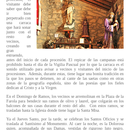
visitante debe
saber que debe
ir bien
perpetrado con
una carraca
que hará sonar
junto con el
resto de
vecinos,
creando un
gran
estruendo,
antes del inicio de cada procesión. El repicar de las campanas está
prohibido hasta el día de la Vigilia Pascual por lo que la carraca es el
sonido utilizado para avisar a vecinos y visitantes del inicio de las
procesiones. Además, durante estas, tiene lugar una bonita tradición en
la que los pasos se detienen, no al cante de las saetas como en otras
zonas de la geografía española, sino de las poesías que los fieles
dedican al Cristo y a la Virgen.
En el Domingo de Ramos, los vecinos se arremolinan en la Plaza de la
Farola para bendecir sus ramos de olivo y laurel, que colgarán en los
balcones de sus casas durante el resto del año. Con estos ramos, se
trasladan hasta la Iglesia donde tiene lugar la Santa Misa.
Ya el Jueves Santo, por la tarde, se celebran los Santos Oficios y se
traslada al Santísimo al Monumento. Al caer la noche, es la Dolorosa
quien, acompañada de sus Damas, vestidas de riguroso luto negro,