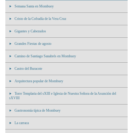
Semana Santa en Mombuey
Cristo de la Cofradía de la Vera Cruz
Gigantes y Cabezudos
Grandes Fiestas de agosto
Camino de Santiago Sanabrés en Mombuey
Castro del Buracote
Arquitectura popular de Mombuey
Torre Templaria del sXIII e Iglesia de Nuestra Señora de la Asunción del
sXVIII
Gastronomía típica de Mombuey
La carraca