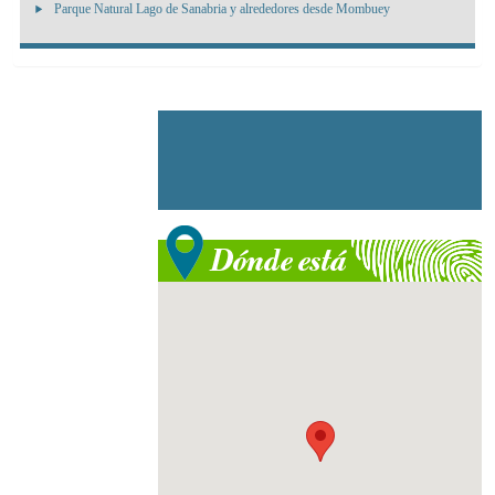
Parque Natural Lago de Sanabria y alrededores desde Mombuey