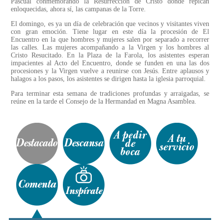
Pascual conmemorando la Resurrección de Cristo donde repican
enloquecidas, ahora sí, las campanas de la Torre.
El domingo, es ya un día de celebración que vecinos y visitantes viven
con gran emoción. Tiene lugar en este día la procesión de El
Encuentro en la que hombres y mujeres salen por separado a recorrer
las calles. Las mujeres acompañando a la Virgen y los hombres al
Cristo Resucitado. En la Plaza de la Farola, los asistentes esperan
impacientes al Acto del Encuentro, donde se funden en una las dos
procesiones y la Virgen vuelve a reunirse con Jesús. Entre aplausos y
halagos a los pasos, los asistentes se dirigen hasta la iglesia parroquial.
Para terminar esta semana de tradiciones profundas y arraigadas, se
reúne en la tarde el Consejo de la Hermandad en Magna Asamblea.