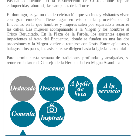
Pascual conmemorando la Resurrección de Cristo donde repican
enloquecidas, ahora sí, las campanas de la Torre.
El domingo, es ya un día de celebración que vecinos y visitantes viven
con gran emoción. Tiene lugar en este día la procesión de El
Encuentro en la que hombres y mujeres salen por separado a recorrer
las calles. Las mujeres acompañando a la Virgen y los hombres al
Cristo Resucitado. En la Plaza de la Farola, los asistentes esperan
impacientes al Acto del Encuentro, donde se funden en una las dos
procesiones y la Virgen vuelve a reunirse con Jesús. Entre aplausos y
halagos a los pasos, los asistentes se dirigen hasta la iglesia parroquial.
Para terminar esta semana de tradiciones profundas y arraigadas, se
reúne en la tarde el Consejo de la Hermandad en Magna Asamblea.