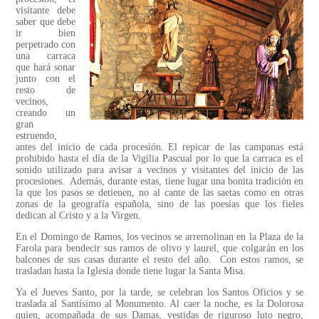
visitante debe
saber que debe
ir bien
perpetrado con
una carraca
que hará sonar
junto con el
resto de
vecinos,
creando un
gran
estruendo,
antes del inicio de cada procesión. El repicar de las campanas está
prohibido hasta el día de la Vigilia Pascual por lo que la carraca es el
sonido utilizado para avisar a vecinos y visitantes del inicio de las
procesiones. Además, durante estas, tiene lugar una bonita tradición en
la que los pasos se detienen, no al cante de las saetas como en otras
zonas de la geografía española, sino de las poesías que los fieles
dedican al Cristo y a la Virgen.
En el Domingo de Ramos, los vecinos se arremolinan en la Plaza de la
Farola para bendecir sus ramos de olivo y laurel, que colgarán en los
balcones de sus casas durante el resto del año. Con estos ramos, se
trasladan hasta la Iglesia donde tiene lugar la Santa Misa.
Ya el Jueves Santo, por la tarde, se celebran los Santos Oficios y se
traslada al Santísimo al Monumento. Al caer la noche, es la Dolorosa
quien, acompañada de sus Damas, vestidas de riguroso luto negro,