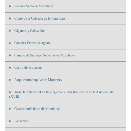
Semana Santa en Mombuey
Cristo de la Cofradía de la Vera Cruz
Gigantes y Cabezudos
Grandes Fiestas de agosto
Camino de Santiago Sanabrés en Mombuey
Castro del Buracote
Arquitectura popular de Mombuey
Torre Templaria del sXIII e Iglesia de Nuestra Señora de la Asunción del
sXVIII
Gastronomía típica de Mombuey
La carraca