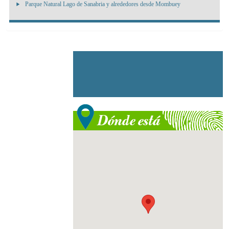
Parque Natural Lago de Sanabria y alrededores desde Mombuey