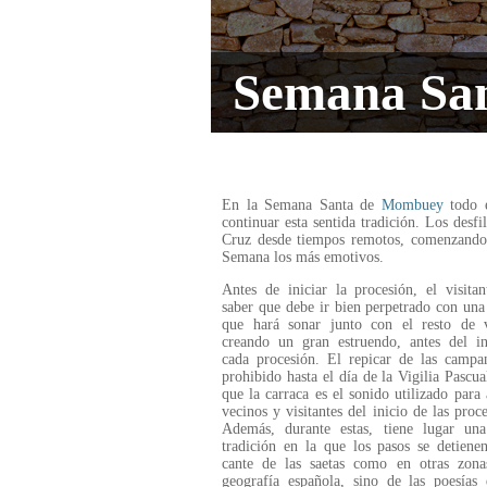
Semana Sa
En la Semana Santa de
Mombuey
todo e
continuar esta sentida tradición. Los desfi
Cruz desde tiempos remotos, comenzando
Semana los más emotivos.
Antes de iniciar la procesión, el visita
saber que debe ir bien perpetrado con una
que hará sonar junto con el resto de v
creando un gran estruendo, antes del in
cada procesión. El repicar de las campa
prohibido hasta el día de la Vigilia Pascua
que la carraca es el sonido utilizado para 
vecinos y visitantes del inicio de las proc
Además, durante estas, tiene lugar una
tradición en la que los pasos se detiene
cante de las saetas como en otras zona
geografía española, sino de las poesías