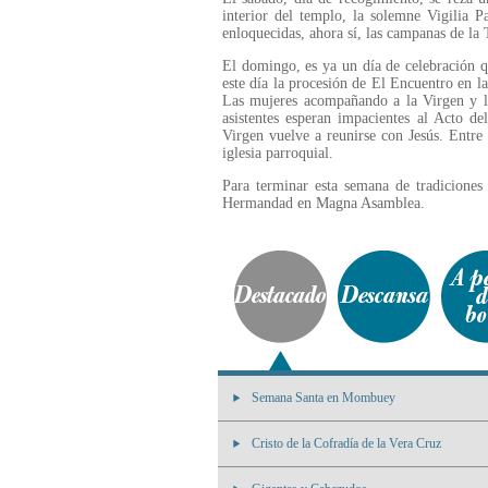
interior del templo, la solemne Vigilia 
enloquecidas, ahora sí, las campanas de la 
El domingo, es ya un día de celebración q
este día la procesión de El Encuentro en la
Las mujeres acompañando a la Virgen y lo
asistentes esperan impacientes al Acto d
Virgen vuelve a reunirse con Jesús. Entre a
iglesia parroquial.
Para terminar esta semana de tradiciones 
Hermandad en Magna Asamblea.
Semana Santa en Mombuey
Cristo de la Cofradía de la Vera Cruz