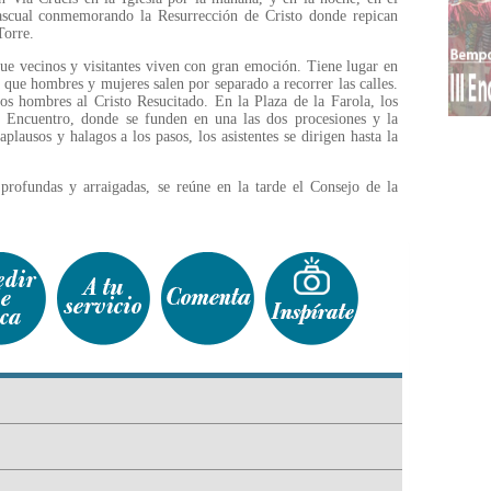
Pascual conmemorando la Resurrección de Cristo donde repican
Torre.
ue vecinos y visitantes viven con gran emoción. Tiene lugar en
 que hombres y mujeres salen por separado a recorrer las calles.
s hombres al Cristo Resucitado. En la Plaza de la Farola, los
el Encuentro, donde se funden en una las dos procesiones y la
plausos y halagos a los pasos, los asistentes se dirigen hasta la
profundas y arraigadas, se reúne en la tarde el Consejo de la