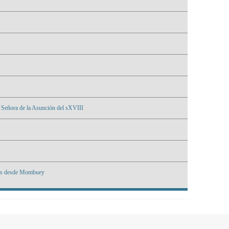
a Señora de la Asunción del sXVIII
res desde Mombuey