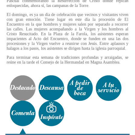
Pascual conmemorando la Resurrección de Cristo donde repican
enloquecidas, ahora sí, las campanas de la Torre.
El domingo, es ya un día de celebración que vecinos y visitantes viven
con gran emoción. Tiene lugar en este día la procesión de El
Encuentro en la que hombres y mujeres salen por separado a recorrer
las calles. Las mujeres acompañando a la Virgen y los hombres al
Cristo Resucitado. En la Plaza de la Farola, los asistentes esperan
impacientes al Acto del Encuentro, donde se funden en una las dos
procesiones y la Virgen vuelve a reunirse con Jesús. Entre aplausos y
halagos a los pasos, los asistentes se dirigen hasta la iglesia parroquial.
Para terminar esta semana de tradiciones profundas y arraigadas, se
reúne en la tarde el Consejo de la Hermandad en Magna Asamblea.