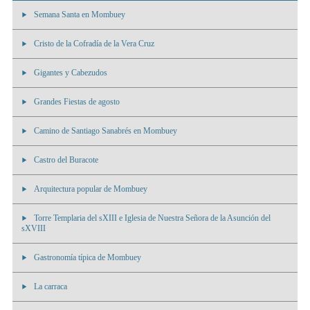
Semana Santa en Mombuey
Cristo de la Cofradía de la Vera Cruz
Gigantes y Cabezudos
Grandes Fiestas de agosto
Camino de Santiago Sanabrés en Mombuey
Castro del Buracote
Arquitectura popular de Mombuey
Torre Templaria del sXIII e Iglesia de Nuestra Señora de la Asunción del
sXVIII
Gastronomía típica de Mombuey
La carraca