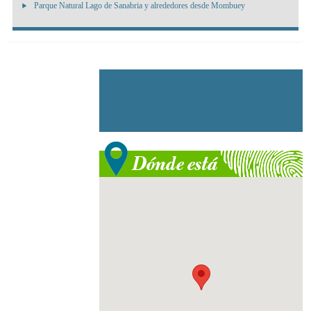
Parque Natural Lago de Sanabria y alrededores desde Mombuey