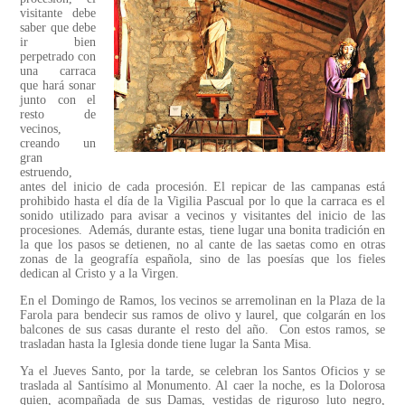
visitante debe
saber que debe
ir bien
perpetrado con
una carraca
que hará sonar
junto con el
resto de
vecinos,
creando un
gran
estruendo,
antes del inicio de cada procesión. El repicar de las campanas está
prohibido hasta el día de la Vigilia Pascual por lo que la carraca es el
sonido utilizado para avisar a vecinos y visitantes del inicio de las
procesiones. Además, durante estas, tiene lugar una bonita tradición en
la que los pasos se detienen, no al cante de las saetas como en otras
zonas de la geografía española, sino de las poesías que los fieles
dedican al Cristo y a la Virgen.
En el Domingo de Ramos, los vecinos se arremolinan en la Plaza de la
Farola para bendecir sus ramos de olivo y laurel, que colgarán en los
balcones de sus casas durante el resto del año. Con estos ramos, se
trasladan hasta la Iglesia donde tiene lugar la Santa Misa.
Ya el Jueves Santo, por la tarde, se celebran los Santos Oficios y se
traslada al Santísimo al Monumento. Al caer la noche, es la Dolorosa
quien, acompañada de sus Damas, vestidas de riguroso luto negro,