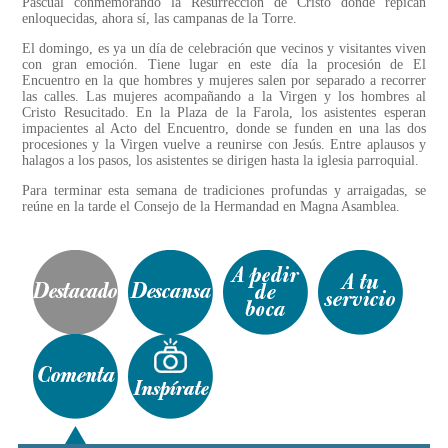
Pascual conmemorando la Resurrección de Cristo donde repican
enloquecidas, ahora sí, las campanas de la Torre.
El domingo, es ya un día de celebración que vecinos y visitantes viven
con gran emoción. Tiene lugar en este día la procesión de El
Encuentro en la que hombres y mujeres salen por separado a recorrer
las calles. Las mujeres acompañando a la Virgen y los hombres al
Cristo Resucitado. En la Plaza de la Farola, los asistentes esperan
impacientes al Acto del Encuentro, donde se funden en una las dos
procesiones y la Virgen vuelve a reunirse con Jesús. Entre aplausos y
halagos a los pasos, los asistentes se dirigen hasta la iglesia parroquial.
Para terminar esta semana de tradiciones profundas y arraigadas, se
reúne en la tarde el Consejo de la Hermandad en Magna Asamblea.