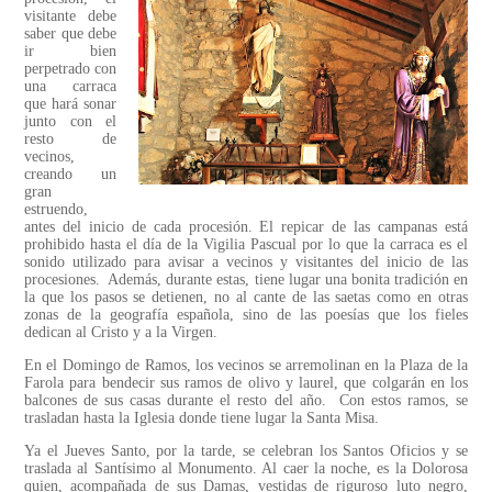
visitante debe
saber que debe
ir bien
perpetrado con
una carraca
que hará sonar
junto con el
resto de
vecinos,
creando un
gran
estruendo,
antes del inicio de cada procesión. El repicar de las campanas está
prohibido hasta el día de la Vigilia Pascual por lo que la carraca es el
sonido utilizado para avisar a vecinos y visitantes del inicio de las
procesiones. Además, durante estas, tiene lugar una bonita tradición en
la que los pasos se detienen, no al cante de las saetas como en otras
zonas de la geografía española, sino de las poesías que los fieles
dedican al Cristo y a la Virgen.
En el Domingo de Ramos, los vecinos se arremolinan en la Plaza de la
Farola para bendecir sus ramos de olivo y laurel, que colgarán en los
balcones de sus casas durante el resto del año. Con estos ramos, se
trasladan hasta la Iglesia donde tiene lugar la Santa Misa.
Ya el Jueves Santo, por la tarde, se celebran los Santos Oficios y se
traslada al Santísimo al Monumento. Al caer la noche, es la Dolorosa
quien, acompañada de sus Damas, vestidas de riguroso luto negro,