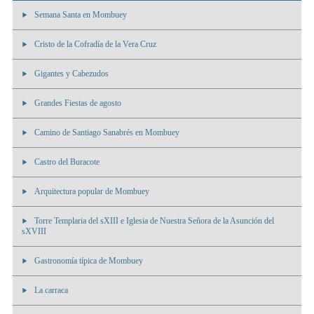
Semana Santa en Mombuey
Cristo de la Cofradía de la Vera Cruz
Gigantes y Cabezudos
Grandes Fiestas de agosto
Camino de Santiago Sanabrés en Mombuey
Castro del Buracote
Arquitectura popular de Mombuey
Torre Templaria del sXIII e Iglesia de Nuestra Señora de la Asunción del
sXVIII
Gastronomía típica de Mombuey
La carraca