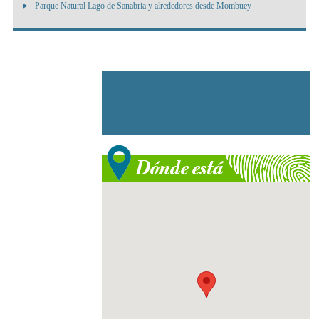
Parque Natural Lago de Sanabria y alrededores desde Mombuey