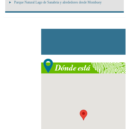
Parque Natural Lago de Sanabria y alrededores desde Mombuey