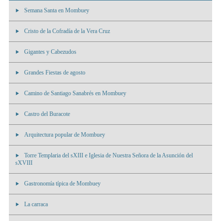
Semana Santa en Mombuey
Cristo de la Cofradía de la Vera Cruz
Gigantes y Cabezudos
Grandes Fiestas de agosto
Camino de Santiago Sanabrés en Mombuey
Castro del Buracote
Arquitectura popular de Mombuey
Torre Templaria del sXIII e Iglesia de Nuestra Señora de la Asunción del
sXVIII
Gastronomía típica de Mombuey
La carraca