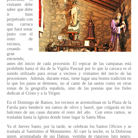
visitante debe
saber que debe
ir bien
perpetrado con
una carraca
que hará sonar
junto con el
resto de
vecinos,
creando un
gran
estruendo,
antes del inicio de cada procesión. El repicar de las campanas está
prohibido hasta el día de la Vigilia Pascual por lo que la carraca es el
sonido utilizado para avisar a vecinos y visitantes del inicio de las
procesiones. Además, durante estas, tiene lugar una bonita tradición en
la que los pasos se detienen, no al cante de las saetas como en otras
zonas de la geografía española, sino de las poesías que los fieles
dedican al Cristo y a la Virgen.
En el Domingo de Ramos, los vecinos se arremolinan en la Plaza de la
Farola para bendecir sus ramos de olivo y laurel, que colgarán en los
balcones de sus casas durante el resto del año. Con estos ramos, se
trasladan hasta la Iglesia donde tiene lugar la Santa Misa.
Ya el Jueves Santo, por la tarde, se celebran los Santos Oficios y se
traslada al Santísimo al Monumento. Al caer la noche, es la Dolorosa
quien, acompañada de sus Damas, vestidas de riguroso luto negro,