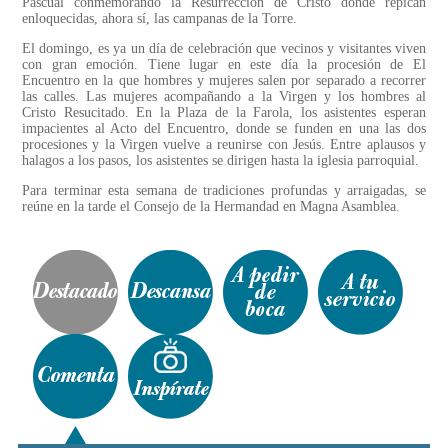
Pascual conmemorando la Resurrección de Cristo donde repican
enloquecidas, ahora sí, las campanas de la Torre.
El domingo, es ya un día de celebración que vecinos y visitantes viven
con gran emoción. Tiene lugar en este día la procesión de El
Encuentro en la que hombres y mujeres salen por separado a recorrer
las calles. Las mujeres acompañando a la Virgen y los hombres al
Cristo Resucitado. En la Plaza de la Farola, los asistentes esperan
impacientes al Acto del Encuentro, donde se funden en una las dos
procesiones y la Virgen vuelve a reunirse con Jesús. Entre aplausos y
halagos a los pasos, los asistentes se dirigen hasta la iglesia parroquial.
Para terminar esta semana de tradiciones profundas y arraigadas, se
reúne en la tarde el Consejo de la Hermandad en Magna Asamblea.