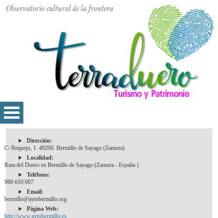
Dirección:
C/ Requejo, 1. 49200. Bermillo de Sayago (Zamora)
Localidad:
Ruta del Duero en Bermillo de Sayago (Zamora - España )
Teléfono:
980 610 007
Email:
bermillo@aytobermillo.org
Página Web:
http://www.aytobermillo.es