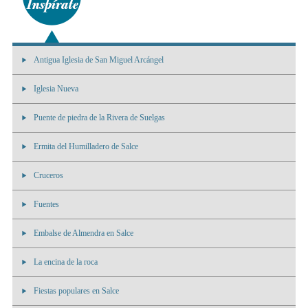
Antigua Iglesia de San Miguel Arcángel
Iglesia Nueva
Puente de piedra de la Rivera de Suelgas
Ermita del Humilladero de Salce
Cruceros
Fuentes
Embalse de Almendra en Salce
La encina de la roca
Fiestas populares en Salce