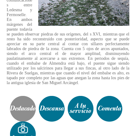
comunicacione
s entre
Ledesma y
Fermoselle.
En ambos
márgenes del
puente todavía
se pueden observar piedras de sus orígenes, del s XVI, mientras que el
resto ha sido reconstruido con posterioridad, aspecto que se puede
apreciar en su parte central al contar con sillares perfectamente
labrados de piedra de la zona. Cuenta con 5 ojos de arcos apuntados,
siendo el arco central el de mayor amplitud, disminuyendo
paulatinamente al acercarse a sus extremos. En periodos de sequía,
cuando el embalse de Almendra está bajo, el puente sigue siendo
utilizado por los salcirinos para llegar a sus fincas, al otro lado de la
Rivera de Suelgas, mientras que cuando el nivel del embalse es alto, es
tapado por completo por las aguas que anegan la zona hasta los pies de
la antigua iglesia de San Miguel Arcángel.