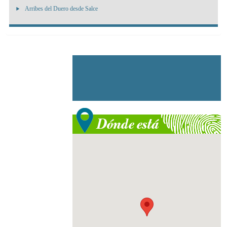
Arribes del Duero desde Salce