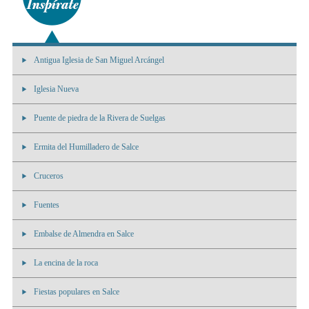
Antigua Iglesia de San Miguel Arcángel
Iglesia Nueva
Puente de piedra de la Rivera de Suelgas
Ermita del Humilladero de Salce
Cruceros
Fuentes
Embalse de Almendra en Salce
La encina de la roca
Fiestas populares en Salce