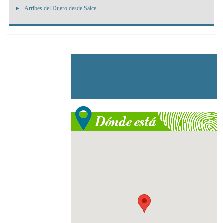
Arribes del Duero desde Salce