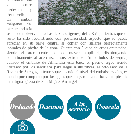
comunicacione
s entre
Ledesma y
Fermoselle.
En ambos
márgenes del
puente todavía
se pueden observar piedras de sus orígenes, del s XVI, mientras que el
resto ha sido reconstruido con posterioridad, aspecto que se puede
apreciar en su parte central al contar con sillares perfectamente
labrados de piedra de la zona. Cuenta con 5 ojos de arcos apuntados,
siendo el arco central el de mayor amplitud, disminuyendo
paulatinamente al acercarse a sus extremos. En periodos de sequía,
cuando el embalse de Almendra está bajo, el puente sigue siendo
utilizado por los salcirinos para llegar a sus fincas, al otro lado de la
Rivera de Suelgas, mientras que cuando el nivel del embalse es alto, es
tapado por completo por las aguas que anegan la zona hasta los pies de
la antigua iglesia de San Miguel Arcángel.