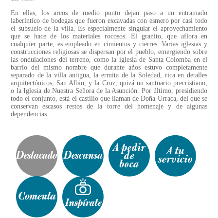
En ellas, los arcos de medio punto dejan paso a un entramado
laberíntico de bodegas que fueron excavadas con esmero por casi todo
el subsuelo de la villa. Es especialmente singular el aprovechamiento
que se hace de los materiales rocosos. El granito, que aflora en
cualquier parte, es empleado en cimientos y cierres. Varias iglesias y
construcciones religiosas se dispersan por el pueblo, emergiendo sobre
las ondulaciones del terreno, como la iglesia de Santa Colomba en el
barrio del mismo nombre que durante años estuvo completamente
separado de la villa antigua, la ermita de la Soledad, rica en detalles
arquitectónicos, San Albin, y la Cruz, quizá un santuario precristiano;
o la Iglesia de Nuestra Señora de la Asunción. Por último, presidiendo
todo el conjunto, está el castillo que llaman de Doña Urraca, del que se
conservan escasos restos de la torre del homenaje y de algunas
dependencias.