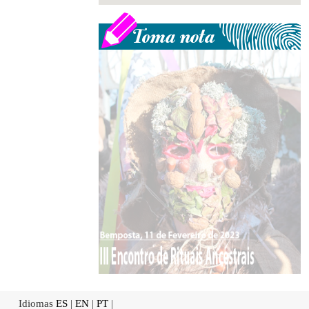
Idiomas
ES
|
EN
|
PT
|