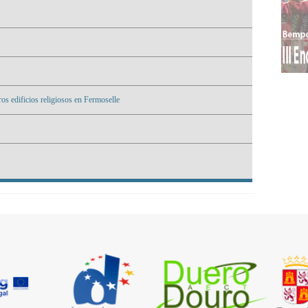
os edificios religiosos en Fermoselle