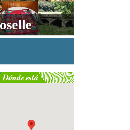
selle