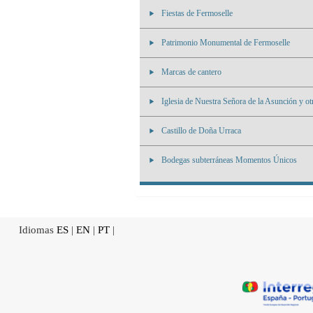
Fiestas de Fermoselle
Patrimonio Monumental de Fermoselle
Marcas de cantero
Iglesia de Nuestra Señora de la Asunción y otr
Castillo de Doña Urraca
Bodegas subterráneas Momentos Únicos
Idiomas
ES
|
EN
|
PT
|