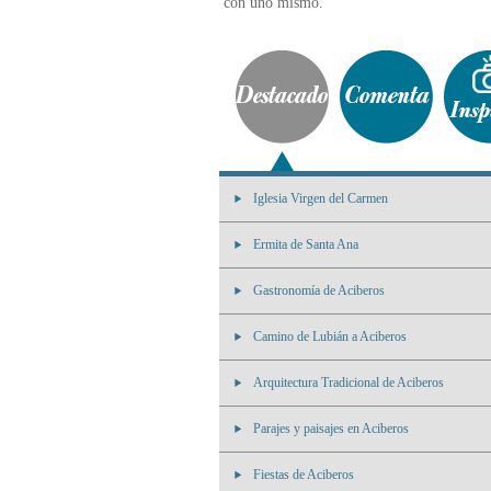
con uno mismo.
Iglesia Virgen del Carmen
Ermita de Santa Ana
Gastronomía de Aciberos
Camino de Lubián a Aciberos
Arquitectura Tradicional de Aciberos
Parajes y paisajes en Aciberos
Fiestas de Aciberos