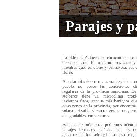
Parajes y p
La aldea de Aciberos se encuentra entre m
época del año. En invierno, sus casas y
mientras que, en otoño y primavera, sus c
flores.
Al estar situado en una zona de alta mon
pueblo no posee las condiciones cli
regulares de la provincia zamorana. De
Aciberos tiene un microclima propi
inviernos fríos, aunque más benignos qu
otras zonas de la provincia, por encontrar
solana del valle; y con un verano muy cor
de agradables temperaturas.
Además de todo esto, podremos adentra
paisajes hermosos, bañados por las cris
aguas de los ríos Leira y Pedro: praderas, 