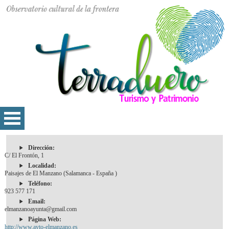
Dirección:
C/ El Frontón, 1
Localidad:
Paisajes de El Manzano (Salamanca - España )
Teléfono:
923 577 171
Email:
elmanzanoayunta@gmail.com
Página Web:
http://www.ayto-elmanzano.es