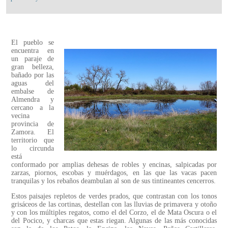
El pueblo se
encuentra en
un paraje de
gran belleza,
bañado por las
aguas del
embalse de
Almendra y
cercano a la
vecina
provincia de
Zamora. El
territorio que
lo circunda
está
conformado por amplias dehesas de robles y encinas, salpicadas por
zarzas, piornos, escobas y muérdagos, en las que las vacas pacen
tranquilas y los rebaños deambulan al son de sus tintineantes cencerros.
Estos paisajes repletos de verdes prados, que contrastan con los tonos
grisáceos de las cortinas, destellan con las lluvias de primavera y otoño
y con los múltiples regatos, como el del Corzo, el de Mata Oscura o el
del Pocico, y charcas que estas riegan. Algunas de las más conocidas