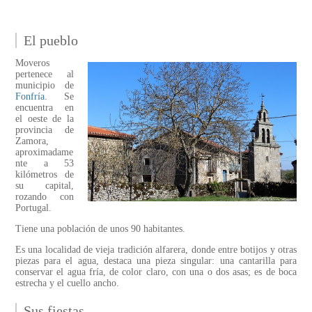
El pueblo
Moveros
pertenece al
municipio de
Fonfría
. Se
encuentra en
el oeste de la
provincia de
Zamora,
aproximadame
nte a 53
kilómetros de
su capital,
rozando con
Portugal.
Tiene una población de unos 90 habitantes.
Es una localidad de vieja tradición alfarera, donde entre botijos y otras
piezas para el agua, destaca una pieza singular: una cantarilla para
conservar el agua fría, de color claro, con una o dos asas; es de boca
estrecha y el cuello ancho.
Sus fiestas