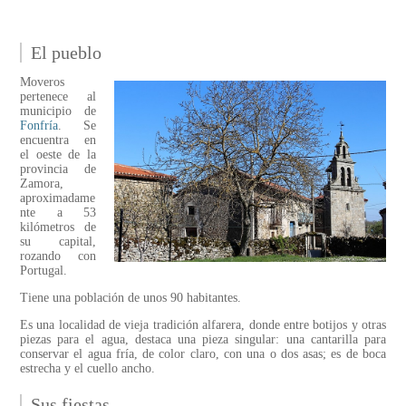
El pueblo
Moveros
pertenece al
municipio de
Fonfría
. Se
encuentra en
el oeste de la
provincia de
Zamora,
aproximadame
nte a 53
kilómetros de
su capital,
rozando con
Portugal.
Tiene una población de unos 90 habitantes.
Es una localidad de vieja tradición alfarera, donde entre botijos y otras
piezas para el agua, destaca una pieza singular: una cantarilla para
conservar el agua fría, de color claro, con una o dos asas; es de boca
estrecha y el cuello ancho.
Sus fiestas