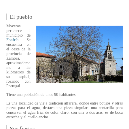
El pueblo
Moveros
pertenece al
municipio de
Fonfría
. Se
encuentra en
el oeste de la
provincia de
Zamora,
aproximadame
nte a 53
kilómetros de
su capital,
rozando con
Portugal.
Tiene una población de unos 90 habitantes.
Es una localidad de vieja tradición alfarera, donde entre botijos y otras
piezas para el agua, destaca una pieza singular: una cantarilla para
conservar el agua fría, de color claro, con una o dos asas; es de boca
estrecha y el cuello ancho.
Sus fiestas