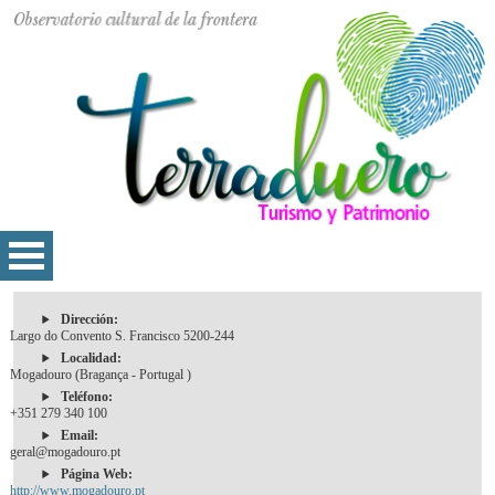
Dirección:
Largo do Convento S. Francisco 5200-244
Localidad:
Mogadouro (Bragança - Portugal )
Teléfono:
+351 279 340 100
Email:
geral@mogadouro.pt
Página Web:
http://www.mogadouro.pt