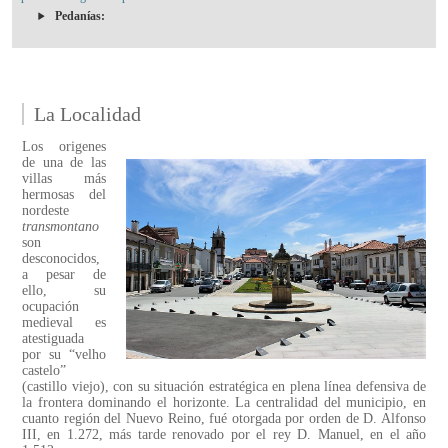
Pedanías:
La Localidad
Los origenes
de una de las
villas más
hermosas del
nordeste
transmontano
son
desconocidos,
a pesar de
ello, su
ocupación
medieval es
atestiguada
por su “velho
castelo”
(castillo viejo), con su situación estratégica en plena línea defensiva de
la frontera dominando el horizonte. La centralidad del municipio, en
cuanto región del Nuevo Reino, fué otorgada por orden de D. Alfonso
III, en 1.272, más tarde renovado por el rey D. Manuel, en el año