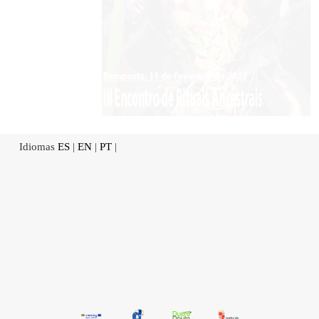
Idiomas
ES
|
EN
|
PT
|