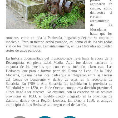
agruparon en
castros, como
demuestra el
cercano
asentamiento
de As
Muradellas,
hasta que los
romanos, como en toda la Península, llegaron y dejaron su impronta
indeleble. Pero su tiempo acabó pasando, así como el de los visigodos
y el de los musulmanes. Lamentablemente, en Las Hedradas no quedan
restos de estos periodos.
La historia documentada del municipio nos lleva hasta la época de la
Reconquista, en plena Edad Media. Aquí fue donde nacieron la
mayoría de los pueblos que conocemos, incluido, claro está, Las
Hedradas, que pasó a formar parte del Reino de León. En la Edad
Moderna, fue una de las localidades que se integraron entre las Tierras
del Conde de Benavente y, dentro de estas, en la receptoría de
Sanabria. En 1789 la Alta Sanabria fue incluida en la provincia de
Valladolid y, en 1820, en la de Orense, aunque esta división provincial
nunca llegó a ser efectiva. No obstante, con la creación de las actuales
provincias en 1833, el pueblo quedó integrado en la provincia de
Zamora, dentro de la Región Leonesa. En torno a 1850, el antiguo
municipio de Las Hedradas se integró en el de Lubián.