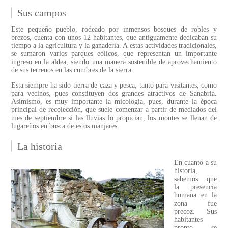
Sus campos
Este pequeño pueblo, rodeado por inmensos bosques de robles y
brezos, cuenta con unos 12 habitantes, que antiguamente dedicaban su
tiempo a la agricultura y la ganadería. A estas actividades tradicionales,
se sumaron varios parques eólicos, que representan un importante
ingreso en la aldea, siendo una manera sostenible de aprovechamiento
de sus terrenos en las cumbres de la sierra.
Esta siempre ha sido tierra de caza y pesca, tanto para visitantes, como
para vecinos, pues constituyen dos grandes atractivos de Sanabria.
Asimismo, es muy importante la micología, pues, durante la época
principal de recolección, que suele comenzar a partir de mediados del
mes de septiembre si las lluvias lo propician, los montes se llenan de
lugareños en busca de estos manjares.
La historia
En cuanto a su
historia,
sabemos que
la presencia
humana en la
zona fue
precoz. Sus
habitantes
pronto se