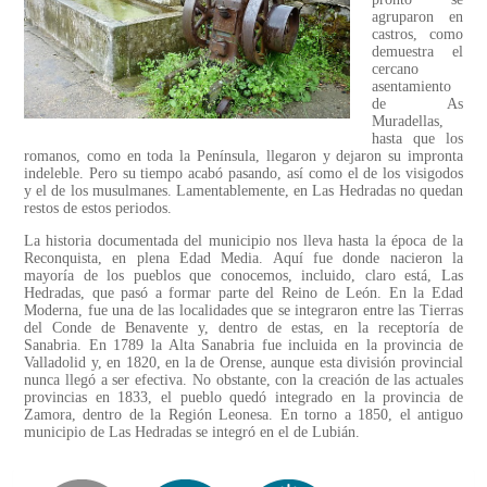
agruparon en
castros, como
demuestra el
cercano
asentamiento
de As
Muradellas,
hasta que los
romanos, como en toda la Península, llegaron y dejaron su impronta
indeleble. Pero su tiempo acabó pasando, así como el de los visigodos
y el de los musulmanes. Lamentablemente, en Las Hedradas no quedan
restos de estos periodos.
La historia documentada del municipio nos lleva hasta la época de la
Reconquista, en plena Edad Media. Aquí fue donde nacieron la
mayoría de los pueblos que conocemos, incluido, claro está, Las
Hedradas, que pasó a formar parte del Reino de León. En la Edad
Moderna, fue una de las localidades que se integraron entre las Tierras
del Conde de Benavente y, dentro de estas, en la receptoría de
Sanabria. En 1789 la Alta Sanabria fue incluida en la provincia de
Valladolid y, en 1820, en la de Orense, aunque esta división provincial
nunca llegó a ser efectiva. No obstante, con la creación de las actuales
provincias en 1833, el pueblo quedó integrado en la provincia de
Zamora, dentro de la Región Leonesa. En torno a 1850, el antiguo
municipio de Las Hedradas se integró en el de Lubián.