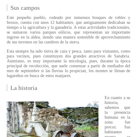
Sus campos
Este pequeño pueblo, rodeado por inmensos bosques de robles y
brezos, cuenta con unos 12 habitantes, que antiguamente dedicaban su
tiempo a la agricultura y la ganadería. A estas actividades tradicionales,
se sumaron varios parques eólicos, que representan un importante
ingreso en la aldea, siendo una manera sostenible de aprovechamiento
de sus terrenos en las cumbres de la sierra.
Esta siempre ha sido tierra de caza y pesca, tanto para visitantes, como
para vecinos, pues constituyen dos grandes atractivos de Sanabria.
Asimismo, es muy importante la micología, pues, durante la época
principal de recolección, que suele comenzar a partir de mediados del
mes de septiembre si las lluvias lo propician, los montes se llenan de
lugareños en busca de estos manjares.
La historia
En cuanto a su
historia,
sabemos que
la presencia
humana en la
zona fue
precoz. Sus
habitantes
pronto se