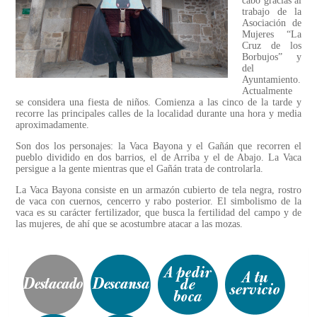
cabo gracias al
trabajo de la
Asociación de
Mujeres “La
Cruz de los
Borbujos” y
del
Ayuntamiento.
Actualmente
se considera una fiesta de niños. Comienza a las cinco de la tarde y
recorre las principales calles de la localidad durante una hora y media
aproximadamente.
Son dos los personajes: la Vaca Bayona y el Gañán que recorren el
pueblo dividido en dos barrios, el de Arriba y el de Abajo. La Vaca
persigue a la gente mientras que el Gañán trata de controlarla.
La Vaca Bayona consiste en un armazón cubierto de tela negra, rostro
de vaca con cuernos, cencerro y rabo posterior. El simbolismo de la
vaca es su carácter fertilizador, que busca la fertilidad del campo y de
las mujeres, de ahí que se acostumbre atacar a las mozas.