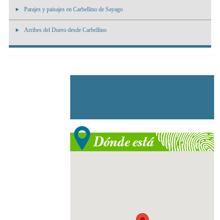
Parajes y paisajes en Carbellino de Sayago
Arribes del Duero desde Carbellino