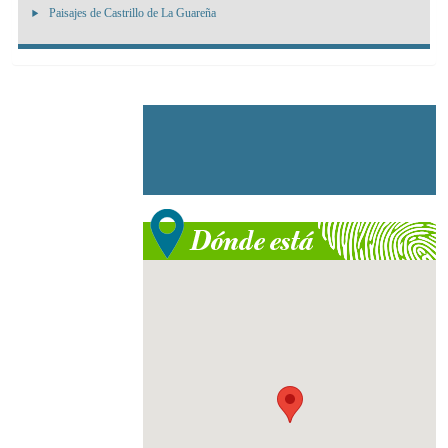
Paisajes de Castrillo de La Guareña