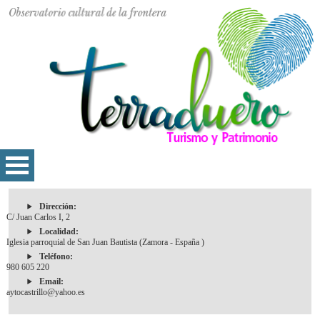
Dirección:
C/ Juan Carlos I, 2
Localidad:
Iglesia parroquial de San Juan Bautista (Zamora - España )
Teléfono:
980 605 220
Email:
aytocastrillo@yahoo.es