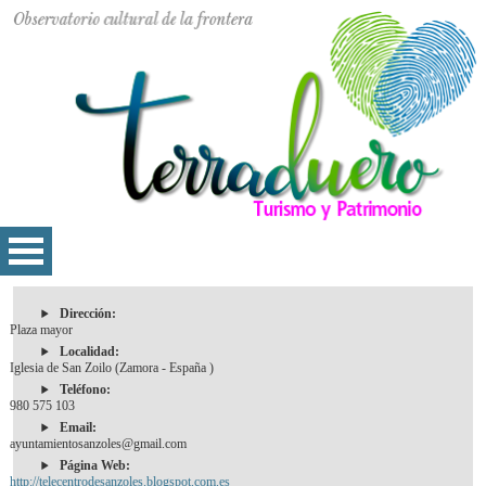
Dirección:
Plaza mayor
Localidad:
Iglesia de San Zoilo (Zamora - España )
Teléfono:
980 575 103
Email:
ayuntamientosanzoles@gmail.com
Página Web:
http://telecentrodesanzoles.blogspot.com.es