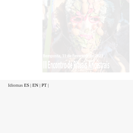
Idiomas
ES
|
EN
|
PT
|