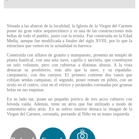
Situada a las afueras de la localidad, la Iglesia de la Virgen del Carmen
posee un gran valor arquitectónico y es una de las construcciones más
bellas de todo el pueblo, junto con la ermita. Fue construida en la Edad
Media, aunque fue modificada a finales del siglo XVIII, por lo que la
estructura que vemos en la actualidad es barroca.
Construida con sillares de granito y mampuesto, presenta un templo de
planta basilical, con una sola nave, capilla y sacristía, que constituyen
un solo volumen, pero con cubiertas a distintas alturas. A la vista
destacan su presbiterio, más alto que la nave, y su espadaña-
campanario, con dos cuerpos. El primero contiene dos vanos que
cobijan sendas campanas; el segundo, posee remate en piñón, con un
óculo en el centro, cruz en el vértice y pirámides coronadas por gruesas
bolas en sus esquinas.
En su lado sur, posee un pequeño pórtico de tres arcos cubierto con
bóveda vaída. Además, tiene un atrio que fue utilizado a modo de
cementerio años atrás. En su sobrio interior destaca la imagen de la
Virgen del Carmen, coronada, portando al Niño en su mano izquierda.