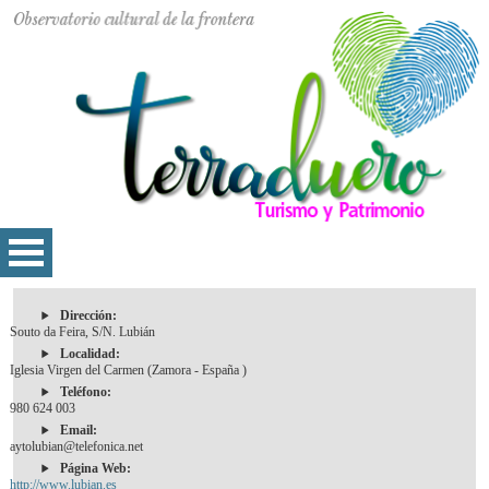
Dirección:
Souto da Feira, S/N. Lubián
Localidad:
Iglesia Virgen del Carmen (Zamora - España )
Teléfono:
980 624 003
Email:
aytolubian@telefonica.net
Página Web:
http://www.lubian.es