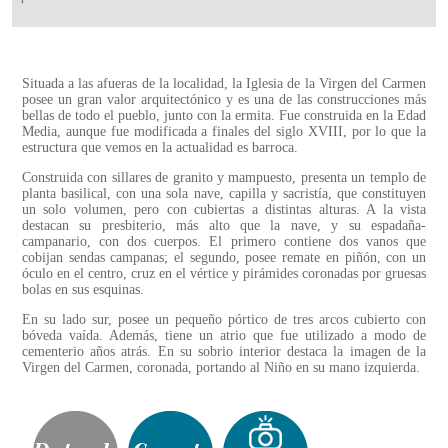
Situada a las afueras de la localidad, la Iglesia de la Virgen del Carmen
posee un gran valor arquitectónico y es una de las construcciones más
bellas de todo el pueblo, junto con la ermita. Fue construida en la Edad
Media, aunque fue modificada a finales del siglo XVIII, por lo que la
estructura que vemos en la actualidad es barroca.
Construida con sillares de granito y mampuesto, presenta un templo de
planta basilical, con una sola nave, capilla y sacristía, que constituyen
un solo volumen, pero con cubiertas a distintas alturas. A la vista
destacan su presbiterio, más alto que la nave, y su espadaña-
campanario, con dos cuerpos. El primero contiene dos vanos que
cobijan sendas campanas; el segundo, posee remate en piñón, con un
óculo en el centro, cruz en el vértice y pirámides coronadas por gruesas
bolas en sus esquinas.
En su lado sur, posee un pequeño pórtico de tres arcos cubierto con
bóveda vaída. Además, tiene un atrio que fue utilizado a modo de
cementerio años atrás. En su sobrio interior destaca la imagen de la
Virgen del Carmen, coronada, portando al Niño en su mano izquierda.