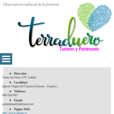
Dirección:
Souto da Feira, S/N. Lubián
Localidad:
Iglesia Virgen del Carmen (Zamora - España )
Teléfono:
980 624 003
Email:
aytolubian@telefonica.net
Página Web:
http://www.lubian.es