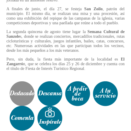
jornada en un ambiente festivo.
A finales de junio, el día 27, se festeja
San Zoilo
, patrón del
municipio. El mismo día, se realizan una misa y una procesión, así
como una exhibición del repique de las campanas de la iglesia, varias
competiciones deportivas y una paellada que reúne a todo el pueblo.
La segunda quincena de agosto tiene lugar la
Semana Cultural de
Sanzole
s, donde se realizan conciertos, mercadillos tradicionales, rutas
cicloturísticas y culturales, juegos infantiles, bailes, catas, concursos,
etc. Numerosas actividades en las que participan todos los vecinos,
desde los más pequeños a los más veteranos.
Pero, sin duda, la fiesta más importante de la localidad es
El
Zangarró
n, que se celebra los días 25 y 26 de diciembre y cuenta con
el título de Fiesta de Interés Turístico Regional.