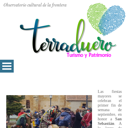
Las fiestas
mayores se
celebran el
primer fin de
semana de
septiembre, en
honor a
San
Sebastián
. A