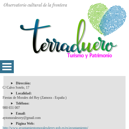
Dirección:
C/ Calvo Sotelo, 17
Localidad:
Fiestas de Morales del Rey (Zamora - España )
Teléfono:
980 651 007
Email:
aytomoralesrey@gmail.com
Página Web:
http://www.ayuntamientomoralesderey.gob.es/es/ayuntamiento/