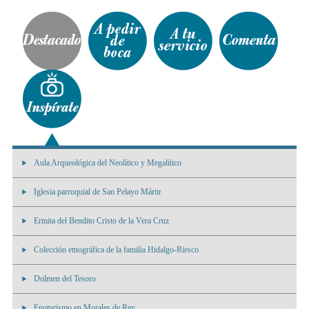
Aula Arqueológica del Neolítico y Megalítico
Iglesia parroquial de San Pelayo Mártir
Ermita del Bendito Cristo de la Vera Cruz
Colección etnográfica de la familia Hidalgo-Riesco
Dolmen del Tesoro
Enoturismo en Morales de Rey