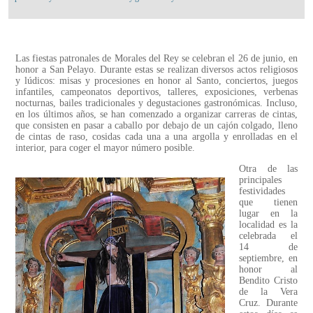
Las fiestas patronales de Morales del Rey se celebran el 26 de junio, en
honor a San Pelayo. Durante estas se realizan diversos actos religiosos
y lúdicos: misas y procesiones en honor al Santo, conciertos, juegos
infantiles, campeonatos deportivos, talleres, exposiciones, verbenas
nocturnas, bailes tradicionales y degustaciones gastronómicas. Incluso,
en los últimos años, se han comenzado a organizar carreras de cintas,
que consisten en pasar a caballo por debajo de un cajón colgado, lleno
de cintas de raso, cosidas cada una a una argolla y enrolladas en el
interior, para coger el mayor número posible.
Otra de las
principales
festividades
que tienen
lugar en la
localidad es la
celebrada el
14 de
septiembre, en
honor al
Bendito Cristo
de la Vera
Cruz. Durante