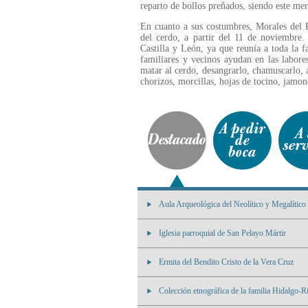
reparto de bollos preñados, siendo este mer
En cuanto a sus costumbres, Morales del 
del cerdo, a partir del 11 de noviembre. 
Castilla y León, ya que reunía a toda la fa
familiares y vecinos ayudan en las labore
matar al cerdo, desangrarlo, chamuscarlo, a
chorizos, morcillas, hojas de tocino, jamone
Aula Arqueológica del Neolítico y Megalítico
Iglesia parroquial de San Pelayo Mártir
Ermita del Bendito Cristo de la Vera Cruz
Colección etnográfica de la familia Hidalgo-R