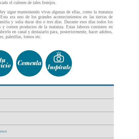
cado el culmen de tales festejos.
Rey sigue manteniendo vivas algunas de ellas, como la matanza
Esta era uno de los grandes acontecimientos en las tierras de
milia y solía durar dos o tres días. Durante esos días todos los
s y comen productos de la matanza. Estas labores consisten en
brirlo en canal y destazarlo para, posteriormente, hacer adobos,
s, paletillas, lomos etc.
iesco