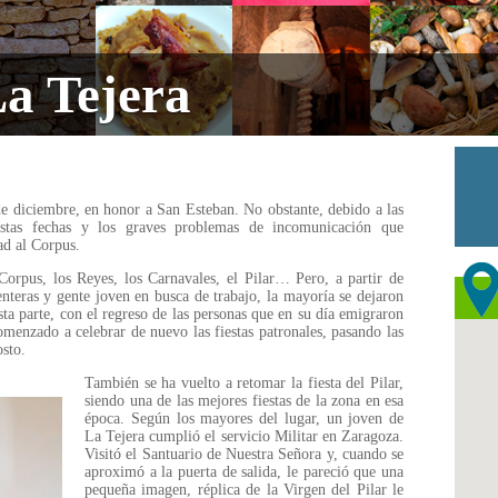
La Tejera
 de diciembre, en honor a San Esteban. No obstante, debido a las
stas fechas y los graves problemas de incomunicación que
ad al Corpus.
orpus, los Reyes, los Carnavales, el Pilar… Pero, a partir de
nteras y gente joven en busca de trabajo, la mayoría se dejaron
ta parte, con el regreso de las personas que en su día emigraron
omenzado a celebrar de nuevo las fiestas patronales, pasando las
osto.
También se ha vuelto a retomar la fiesta del Pilar,
siendo una de las mejores fiestas de la zona en esa
época. Según los mayores del lugar, un joven de
La Tejera cumplió el servicio Militar en Zaragoza.
Visitó el Santuario de Nuestra Señora y, cuando se
aproximó a la puerta de salida, le pareció que una
pequeña imagen, réplica de la Virgen del Pilar le